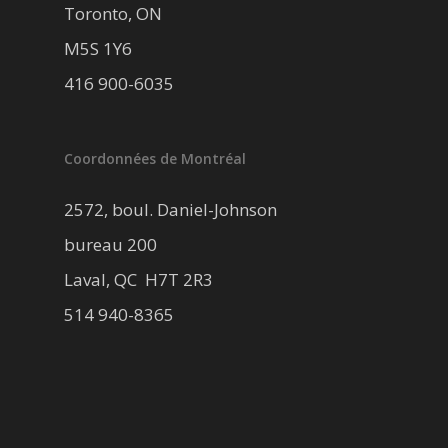
Toronto, ON
M5S 1Y6
416 900-6035
Coordonnées de Montréal
2572, boul. Daniel-Johnson
bureau 200
Laval, QC H7T 2R3
514 940-8365