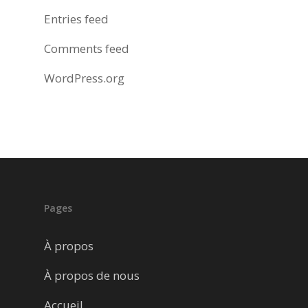
Entries feed
Comments feed
WordPress.org
Pages
À propos
À propos de nous
Accueil